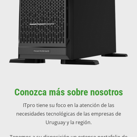
Conozca más sobre nosotros
ITpro tiene su foco en la atención de las
necesidades tecnológicas de las empresas de
Uruguay y la región.
Tenemos a su disposición un extenso portafolio de