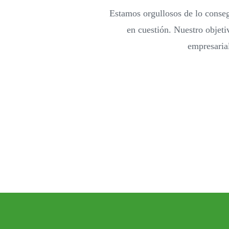
Estamos orgullosos de lo conseg
en cuestión. Nuestro objeti
empresarial