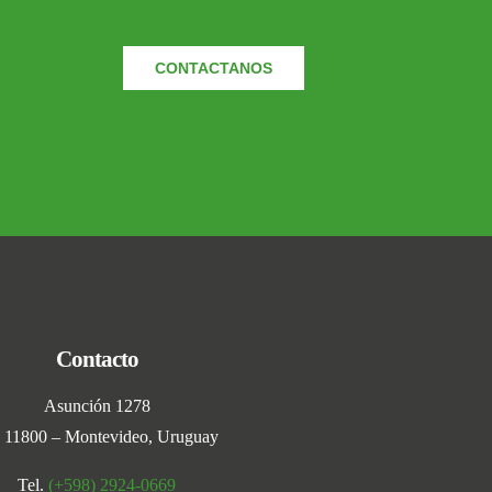
CONTACTANOS
Contacto
Asunción 1278
 11800 – Montevideo, Uruguay
Tel.
(+598) 2924-0669