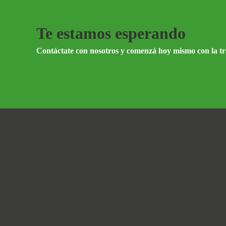
Te estamos esperando
Contáctate con nosotros y comenzá hoy mismo con la t