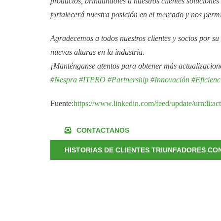
productos, brindándoles a nuestros clientes solucione
fortalecerá nuestra posición en el mercado y nos perm
Agradecemos a todos nuestros clientes y socios por s
nuevas alturas en la industria.
¡Manténganse atentos para obtener más actualizacion
#Nespra
#ITPRO
#Partnership
#Innovación
#Eficienc
Fuente:
https://www.linkedin.com/feed/update/urn:li
CONTACTANOS
HISTORIAS DE CLIENTES TRIUNFADORES CO