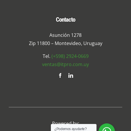
Contacto
Asunción 1278
Zip 11800 – Montevideo, Uruguay
Tel.
(+598) 2924-0669
ventas@itpro.com.uy
Powered by:
¿Podemos ayudarte?