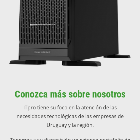
Conozca más sobre nosotros
ITpro tiene su foco en la atención de las
necesidades tecnológicas de las empresas de
Uruguay y la región.
Tenemos a su disposición un extenso portafolio de