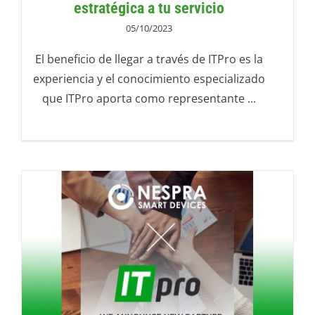
estratégica a tu servicio
05/10/2023
El beneficio de llegar a través de ITPro es la
experiencia y el conocimiento especializado
que ITPro aporta como representante ...