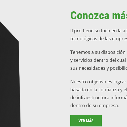
Conozca más
ITpro tiene su foco en la 
tecnológicas de las empres
Tenemos a su disposición 
y servicios dentro del cua
sus necesidades y posibili
Nuestro objetivo es logra
basada en la confianza y 
de infraestructura inform
dentro de su empresa.
VER MÁS