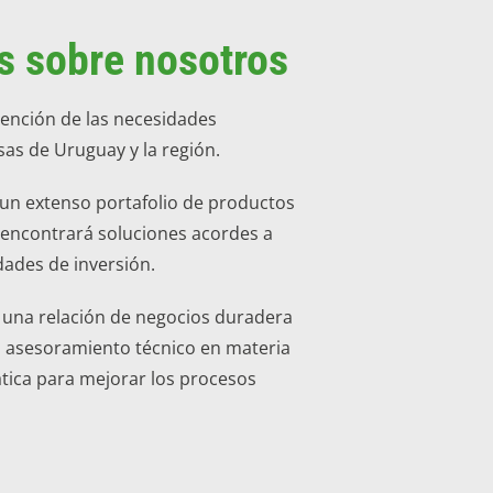
 sobre nosotros
atención de las necesidades
as de Uruguay y la región.
un extenso portafolio de productos
l encontrará soluciones acordes a
dades de inversión.
r una relación de negocios duradera
el asesoramiento técnico en materia
ática para mejorar los procesos