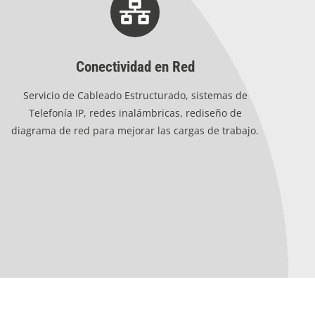
Conectividad en Red
Servicio de Cableado Estructurado, sistemas de
Telefonía IP, redes inalámbricas, rediseño de
diagrama de red para mejorar las cargas de trabajo.