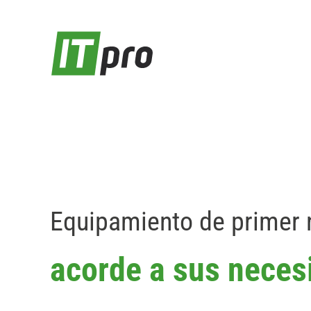
Saltar
al
contenido
Equipamiento de primer 