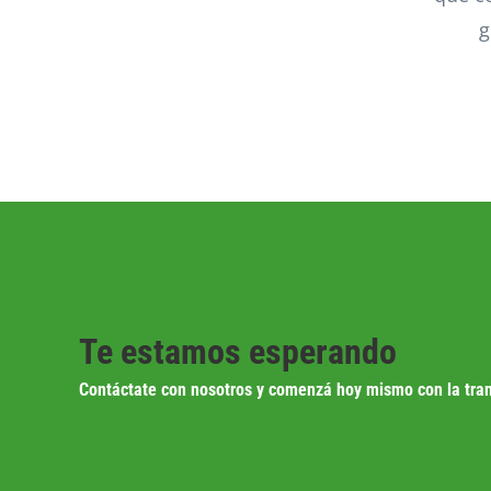
g
Te estamos esperando
Contáctate con nosotros y comenzá hoy mismo con la tra