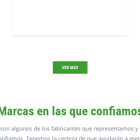
VER MÁS
Marcas en las que confiamo
 son algunos de los fabricantes que representamos y 
onfiamos. Tenemos la certeza de que ayudarán a mejo