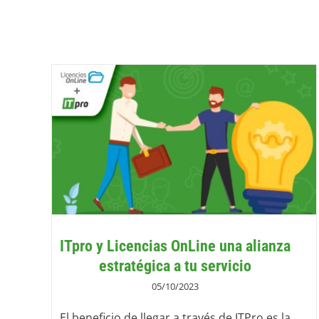
ITpro y Licencias OnLine una alianza
estratégica a tu servicio
05/10/2023
El beneficio de llegar a través de ITPro es la