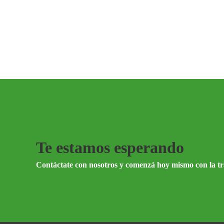
Te estamos esperando
Contáctate con nosotros y comenzá hoy mismo con la t