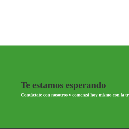
Te estamos esperando
Contáctate con nosotros y comenzá hoy mismo con la t