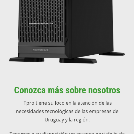
Conozca más sobre nosotros
ITpro tiene su foco en la atención de las
necesidades tecnológicas de las empresas de
Uruguay y la región.
Tenemos a su disposición un extenso portafolio de