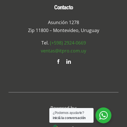
Contacto
Asunción 1278
Zip 11800 – Montevideo, Uruguay
Tel.
(+598) 2924-0669
ventas@itpro.com.uy
Powered by:
¿Podemos ayudarte?
iniciá la conversación