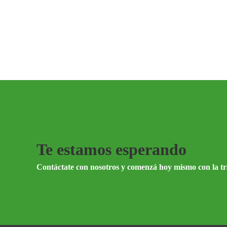
Te estamos esperando
Contáctate con nosotros y comenzá hoy mismo con la t