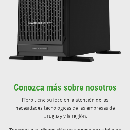
Conozca más sobre nosotros
ITpro tiene su foco en la atención de las
necesidades tecnológicas de las empresas de
Uruguay y la región.
Tenemos a su disposición un extenso portafolio de