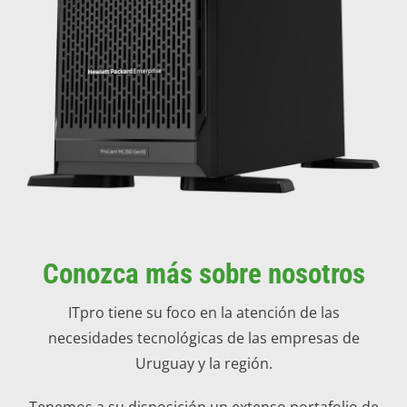
Conozca más sobre nosotros
ITpro tiene su foco en la atención de las
necesidades tecnológicas de las empresas de
Uruguay y la región.
Tenemos a su disposición un extenso portafolio de