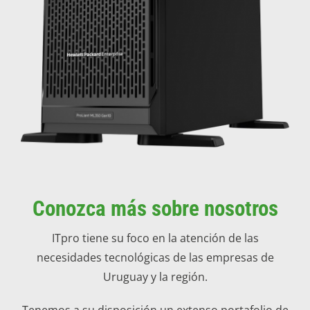
Conozca más sobre nosotros
ITpro tiene su foco en la atención de las
necesidades tecnológicas de las empresas de
Uruguay y la región.
Tenemos a su disposición un extenso portafolio de