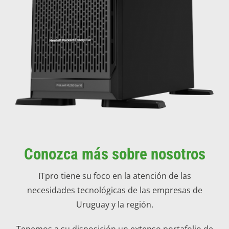
Conozca más sobre nosotros
ITpro tiene su foco en la atención de las
necesidades tecnológicas de las empresas de
Uruguay y la región.
Tenemos a su disposición un extenso portafolio de