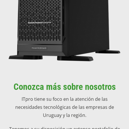
Conozca más sobre nosotros
ITpro tiene su foco en la atención de las
necesidades tecnológicas de las empresas de
Uruguay y la región.
Tenemos a su disposición un extenso portafolio de