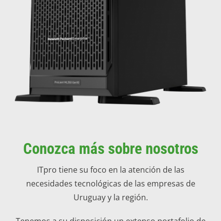
Conozca más sobre nosotros
ITpro tiene su foco en la atención de las
necesidades tecnológicas de las empresas de
Uruguay y la región.
Tenemos a su disposición un extenso portafolio de