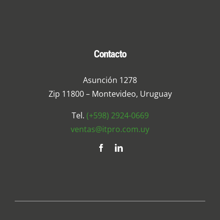
Contacto
Asunción 1278
Zip 11800 – Montevideo, Uruguay
Tel.
(+598) 2924-0669
ventas@itpro.com.uy