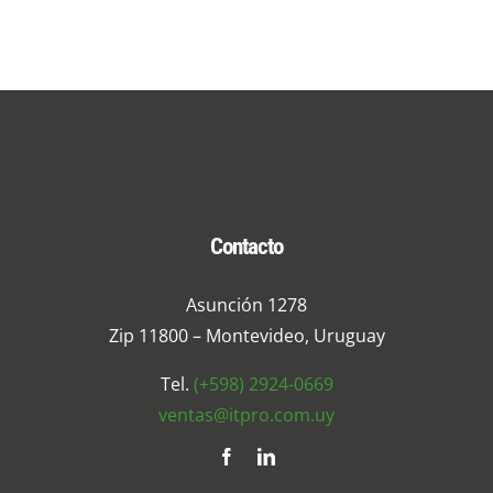
Catálogo
Noticias
Contacto
Contacto
Asunción 1278
Zip 11800 – Montevideo, Uruguay
Tel.
(+598) 2924-0669
ventas@itpro.com.uy