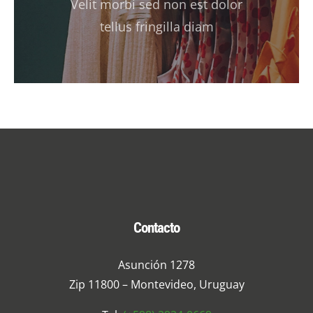
Velit morbi sed non est dolor
tellus fringilla diam
Contacto
Asunción 1278
Zip 11800 – Montevideo, Uruguay