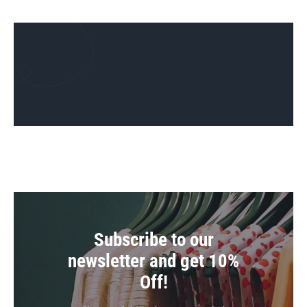
Catálogo
Noticias
Contacto
Subscribe to our
newsletter and get 10%
Off!