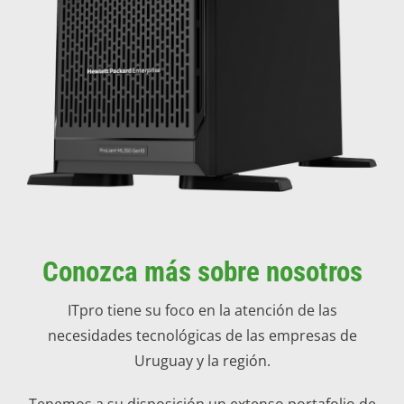
Conozca más sobre nosotros
ITpro tiene su foco en la atención de las
necesidades tecnológicas de las empresas de
Uruguay y la región.
Tenemos a su disposición un extenso portafolio de