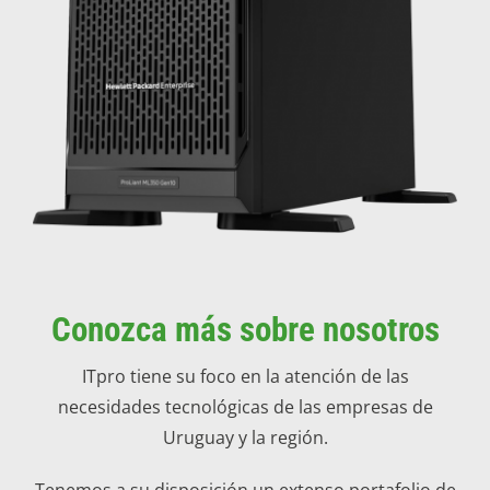
Conozca más sobre nosotros
ITpro tiene su foco en la atención de las
necesidades tecnológicas de las empresas de
Uruguay y la región.
Tenemos a su disposición un extenso portafolio de